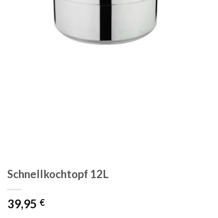
Schnellkochtopf 12L
39,95
€