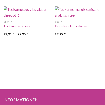
KÜCHE
%SALE
Teekanne aus Glas
Orientalische Teekanne
22,95
€
–
27,95
€
29,95
€
INFORMATIONEN