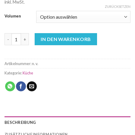
inkl. MwSt.
ZURÜCKSETZEN
Volumen
Schnellkochtopf 12L Menge
IN DEN WARENKORB
Artikelnummer:
n. v.
Kategorie:
Küche
BESCHREIBUNG
ZUSÄTZLICHE INFORMATIONEN