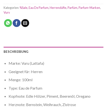
Kategorien:
%Sale
,
Eau De Parfum
,
Herrendüfte
,
Parfüm
,
Parfum-Marken
,
Vurv
BESCHREIBUNG
Marke: Vuru (Lattafa)
Geeignet für: Herren
Menge: 100ml
Type: Eau de Parfum
Kopfnote: Edle Hölzer, Piment, Beerenöl, Oregano
Herznote: Bernstein, Weihrauch, Zistrose