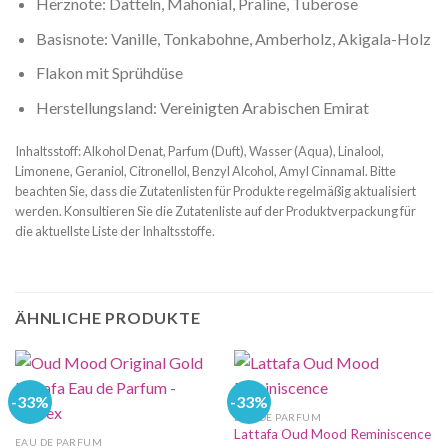
Herznote: Datteln, Mahonial, Praline, Tuberose
Basisnote: Vanille, Tonkabohne, Amberholz, Akigala-Holz
Flakon mit Sprühdüse
Herstellungsland: Vereinigten Arabischen Emirat
Inhaltsstoff: Alkohol Denat, Parfum (Duft), Wasser (Aqua), Linalool,
Limonene, Geraniol, Citronellol, Benzyl Alcohol, Amyl Cinnamal. Bitte
beachten Sie, dass die Zutatenlisten für Produkte regelmäßig aktualisiert
werden. Konsultieren Sie die Zutatenliste auf der Produktverpackung für
die aktuellste Liste der Inhaltsstoffe.
ÄHNLICHE PRODUKTE
-33%
-33%
EAU DE PARFUM
Lattafa Oud Mood Reminiscence
EAU DE PARFUM