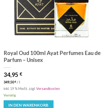
Royal Oud 100ml Ayat Perfumes Eau de
Parfum – Unisex
34,95
€
349,50
€
/
l
inkl. 19 % MwSt.
zzgl.
Versandkosten
Vorrätig
IN DEN WARENKORB