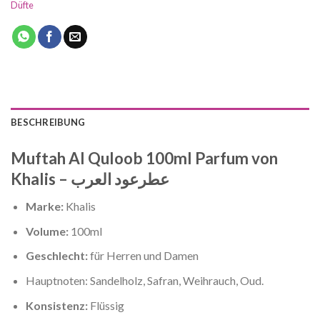
Düfte
BESCHREIBUNG
Muftah Al Quloob 100ml Parfum von
Khalis – عطرعود العرب
Marke:
Khalis
Volume:
100ml
Geschlecht:
für Herren und Damen
Hauptnoten: Sandelholz, Safran, Weihrauch, Oud.
Konsistenz:
Flüssig