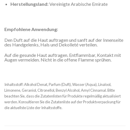
Herstellungsland:
Vereinigte Arabische Emirate
Empfohlene Anwendung:
Den Duft auf die Haut auftragen und sanft auf der Innenseite
des Handgelenks, Hals und Dekolleté verteilen.
Auf die gesunde Haut auftragen. Entflammbar, Kontakt mit
Augen vermeiden. Nicht in die offene Flamme sprühen.
Inhaltsstoff: Alkohol Denat, Parfum (Duft), Wasser (Aqua), Linalool,
Limonene, Geraniol, Citronellol, Benzyl Alcohol, Amyl Cinnamal. Bitte
beachten Sie, dass die Zutatenlisten für Produkte regelmäßig aktualisiert
werden. Konsultieren Sie die Zutatenliste auf der Produktverpackung für
die aktuellste Liste der Inhaltsstoffe.