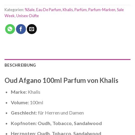
Kategorien:
%Sale
,
Eau De Parfum
,
Khalis
,
Parfüm
,
Parfum-Marken
,
Sale
Week
,
Unisex-Düfte
BESCHREIBUNG
Oud Afgano 100ml Parfum von Khalis
Marke:
Khalis
Volume:
100ml
Geschlecht:
für Herren und Damen
Kopfnoten: Oudh, Tobacco, Sandalwood
Herznoten: Oudh, Tobacco, Sandalwood