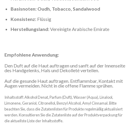
Basisnoten: Oudh, Tobacco, Sandalwood
Konsistenz:
Flüssig
Herstellungsland:
Vereinigte Arabische Emirate
Empfohlene Anwendung:
Den Duft auf die Haut auftragen und sanft auf der Innenseite
des Handgelenks, Hals und Dekolleté verteilen.
Auf die gesunde Haut auftragen. Entflammbar, Kontakt mit
Augen vermeiden. Nicht in die offene Flamme sprühen.
Inhaltsstoff: Alkohol Denat, Parfum (Duft), Wasser (Aqua), Linalool,
Limonene, Geraniol, Citronellol, Benzyl Alcohol, Amyl Cinnamal. Bitte
beachten Sie, dass die Zutatenlisten für Produkte regelmäßig aktualisiert
werden. Konsultieren Sie die Zutatenliste auf der Produktverpackung für
die aktuellste Liste der Inhaltsstoffe.