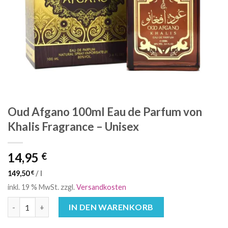
Oud Afgano 100ml Eau de Parfum von
Khalis Fragrance – Unisex
14,95
€
149,50
€
/
l
inkl. 19 % MwSt.
zzgl.
Versandkosten
Oud Afgano 100ml Eau de Parfum von Khalis Fragrance - Unise
IN DEN WARENKORB