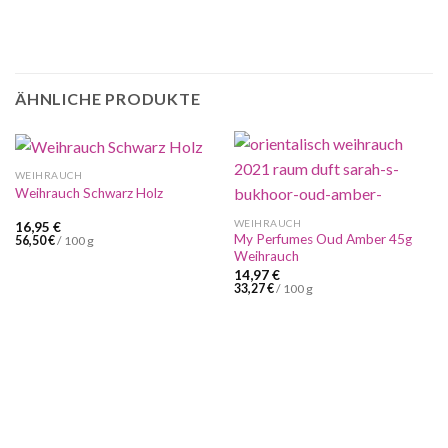
ÄHNLICHE PRODUKTE
WEIHRAUCH
Weihrauch Schwarz Holz
WEIHRAUCH
16,95
€
My Perfumes Oud Amber 45g
56,50
€
/
100
g
Weihrauch
14,97
€
33,27
€
/
100
g