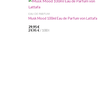
EAU DE PARFUM
Musk Mood 100ml Eau de Parfum von Lattafa
29,95
€
29,95
€
/
100
l