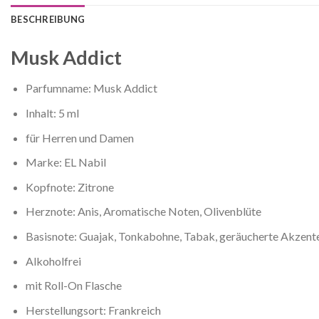
BESCHREIBUNG
Musk Addict
Parfumname: Musk Addict
Inhalt: 5 ml
für Herren und Damen
Marke: EL Nabil
Kopfnote: Zitrone
Herznote: Anis, Aromatische Noten, Olivenblüte
Basisnote: Guajak, Tonkabohne, Tabak, geräucherte Akzent
Alkoholfrei
mit Roll-On Flasche
Herstellungsort: Frankreich