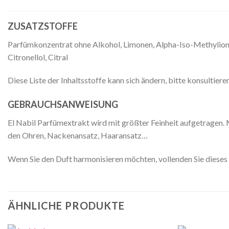
ZUSATZSTOFFE
Parfümkonzentrat ohne Alkohol, Limonen, Alpha-Iso-Methylion
Citronellol, Citral
Diese Liste der Inhaltsstoffe kann sich ändern, bitte konsultie
GEBRAUCHSANWEISUNG
El Nabil Parfümextrakt wird mit größter Feinheit aufgetragen. 
den Ohren, Nackenansatz, Haaransatz…
Wenn Sie den Duft harmonisieren möchten, vollenden Sie dieses r
ÄHNLICHE PRODUKTE