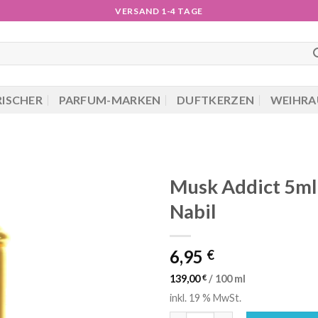
VERSAND 1-4 TAGE
RISCHER
PARFUM-MARKEN
DUFTKERZEN
WEIHRA
Musk Addict 5ml
Nabil
6,95
€
139,00
€
/
100
ml
inkl. 19 % MwSt.