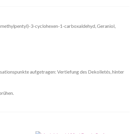
-methylpentyl)-3-cyclohexen-1-carboxaldehyd, Geraniol,
sationspunkte aufgetragen: Vertiefung des Dekolletés, hinter
prühen.