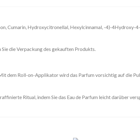
on, Cumarin, Hydroxycitronellal, Hexylcinnamal, -4)-4Hydroxy-4
ren Sie die Verpackung des gekauften Produkts.
Mit dem Roll-on-Applikator wird das Parfum vorsichtig auf die Pul
affinierte Ritual, indem Sie das Eau de Parfum leicht darüber vers