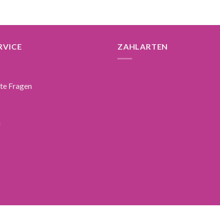
RVICE
ZAHLARTEN
lte Fragen
n