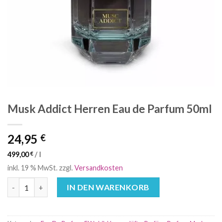
Musk Addict Herren Eau de Parfum 50ml
24,95
€
499,00
€
/
l
inkl. 19 % MwSt.
zzgl.
Versandkosten
Musk Addict Herren Eau de Parfum 50ml Menge
IN DEN WARENKORB