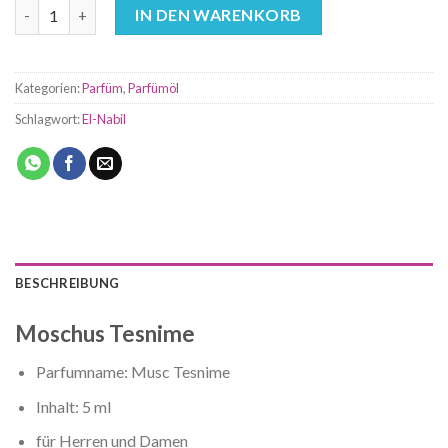
Moschus Tesnime Menge
IN DEN WARENKORB
Kategorien:
Parfüm
,
Parfümöl
Schlagwort:
El-Nabil
BESCHREIBUNG
Moschus Tesnime
Parfumname: Musc Tesnime
Inhalt: 5 ml
für Herren und Damen