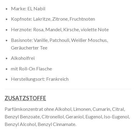
Marke: EL Nabil
Kopfnote: Lakritze, Zitrone, Fruchtnoten
Herznote: Rosa, Mandel, Kirsche, violette Note
Basisnote: Vanille, Patchouli, Weißer Moschus,
Geräucherter Tee
Alkoholfrei
mit Roll-On Flasche
Herstellungsort: Frankreich
ZUSATZSTOFFE
Parfümkonzentrat ohne Alkohol, Limonen, Cumarin, Citral,
Benzyl Benzoate, Citronellol, Geraniol, Eugenol, Iso-Eugenol,
Benzyl Alcohol, Benzyl Cinnamate.