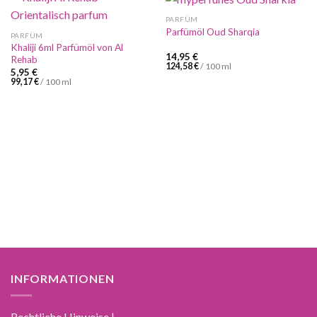
PARFÜM
Parfümöl Oud Sharqia
PARFÜM
Khaliji 6ml Parfümöl von Al
14,95
€
Rehab
124,58
€
/
100
ml
5,95
€
99,17
€
/
100
ml
INFORMATIONEN
Rechtliche Hinweise |