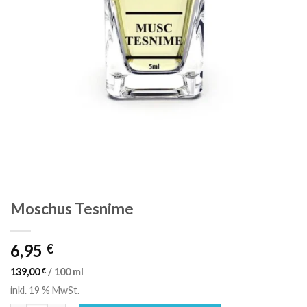
Moschus Tesnime
6,95
€
139,00
€
/
100
ml
inkl. 19 % MwSt.