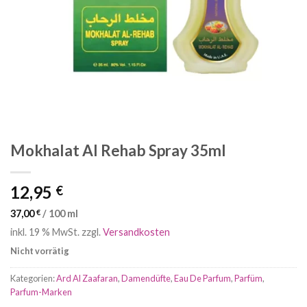
Mokhalat Al Rehab Spray 35ml
12,95
€
37,00
€
/
100
ml
inkl. 19 % MwSt.
zzgl.
Versandkosten
Nicht vorrätig
Kategorien:
Ard Al Zaafaran
,
Damendüfte
,
Eau De Parfum
,
Parfüm
,
Parfum-Marken