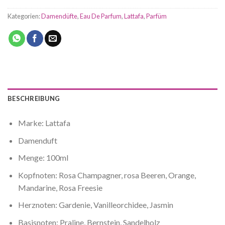
Kategorien:
Damendüfte
,
Eau De Parfum
,
Lattafa
,
Parfüm
BESCHREIBUNG
Marke: Lattafa
Damenduft
Menge: 100ml
Kopfnoten: Rosa Champagner, rosa Beeren, Orange,
Mandarine, Rosa Freesie
Herznoten: Gardenie, Vanilleorchidee, Jasmin
Basisnoten: Praline, Bernstein, Sandelholz