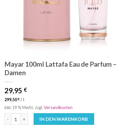
Mayar 100ml Lattafa Eau de Parfum –
Damen
29,95
€
299,50
€
/
l
inkl. 19 % MwSt.
zzgl.
Versandkosten
Mayar 100ml Lattafa Eau de Parfum - Damen Menge
IN DEN WARENKORB