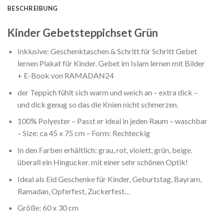
BESCHREIBUNG
Kinder Gebetsteppichset Grün
Inklusive: Geschenktaschen & Schritt für Schritt Gebet
lernen Plakat für Kinder. Gebet im Islam lernen mit Bilder
+ E-Book von RAMADAN24
der Teppich fühlt sich warm und weich an – extra dick –
und dick genug so das die Knien nicht schmerzen.
100% Polyester – Passt er ideal in jeden Raum – waschbar
– Size: ca 45 x 75 cm – Form: Rechteckig
In den Farben erhältlich: grau, rot, violett, grün, beige.
überall ein Hingucker. mit einer sehr schönen Optik!
Ideal als Eid Geschenke für Kinder, Geburtstag, Bayram,
Ramadan, Opferfest, Zuckerfest…
Größe: 60 x 30 cm