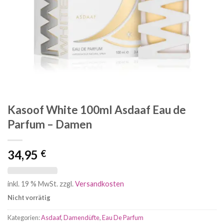
Kasoof White 100ml Asdaaf Eau de
Parfum – Damen
34,95
€
inkl. 19 % MwSt.
zzgl.
Versandkosten
Nicht vorrätig
Kategorien:
Asdaaf
,
Damendüfte
,
Eau De Parfum