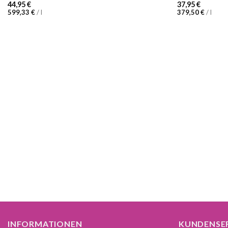
44,95
€
37,95
€
599,33
€
/
l
379,50
€
/
l
INFORMATIONEN
KUNDENSE