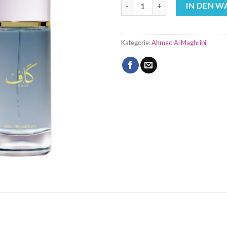
Kaaf 100ml Ahmed Al Maghribi
IN DEN 
Kategorie:
Ahmed Al Maghribi