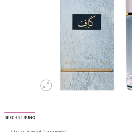
BESCHREIBUNG
Marke: Ahmed Al Maghribi