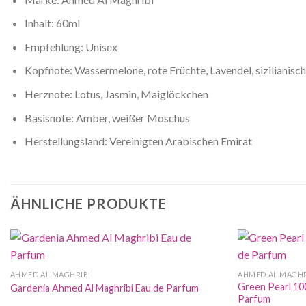
Inhalt: 60ml
Empfehlung: Unisex
Kopfnote: Wassermelone, rote Früchte, Lavendel, sizilianisc
Herznote: Lotus, Jasmin, Maiglöckchen
Basisnote: Amber, weißer Moschus
Herstellungsland: Vereinigten Arabischen Emirat
ÄHNLICHE PRODUKTE
AHMED AL MAGHRIBI
AHMED AL MAGHR
Green Pearl 10
Gardenia Ahmed Al Maghribi Eau de Parfum
Parfum