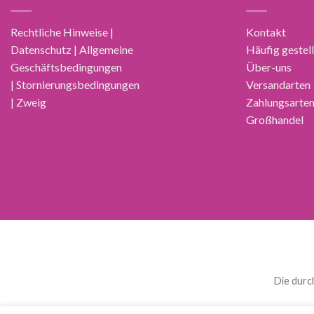
Rechtliche Hinweise |
Kontakt
Datenschutz | Allgemeine
Häufig gestel
Geschäftsbedingungen
Über-uns
| Stornierungsbedingungen
Versandarten
| Zweig
Zahlungsarte
Großhandel
Die durc