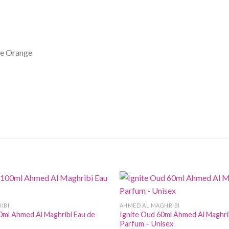
he Orange
IBI
AHMED AL MAGHRIBI
0ml Ahmed Al Maghribi Eau de
Ignite Oud 60ml Ahmed Al Maghri
Parfum – Unisex