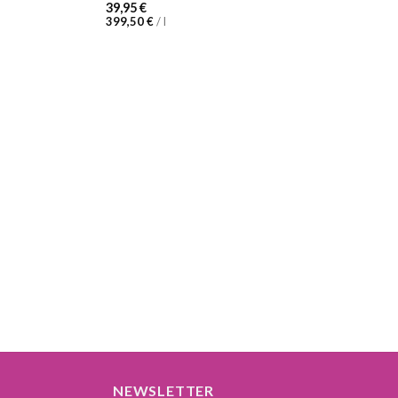
39,95
€
399,50
€
/
l
NEWSLETTER