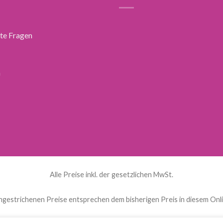
lte Fragen
n
Alle Preise inkl. der gesetzlichen MwSt.
hgestrichenen Preise entsprechen dem bisherigen Preis in diesem Onl