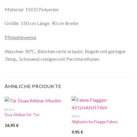
Material: 150 D Polyester
Größe: 150 cm Länge, 90 cm Breite
Pflegehinweise
Waschen 30°C, Bleichen nicht erlaubt, Bügeln mit geringer
Temp., Schonend reinigen mit Perchlorethylen
ÄHNLICHE PRODUKTE
%SALE
Dua Athkar für Tür
DEKO
Afghanische Flagge Fahne
16,95
€
9,95
€