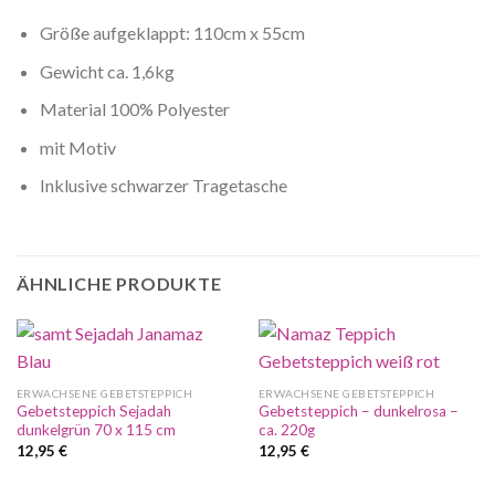
Größe aufgeklappt: 110cm x 55cm
Gewicht ca. 1,6kg
Material 100% Polyester
mit Motiv
Inklusive schwarzer Tragetasche
ÄHNLICHE PRODUKTE
ERWACHSENE GEBETSTEPPICH
ERWACHSENE GEBETSTEPPICH
Gebetsteppich Sejadah
Gebetsteppich – dunkelrosa –
dunkelgrün 70 x 115 cm
ca. 220g
12,95
€
12,95
€