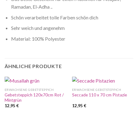
Ramadan, El-Adha ..
Schön verarbeitet tolle Farben schön dich
Sehr weich und angenehm
Material: 100% Polyester
ÄHNLICHE PRODUKTE
ERWACHSENE GEBETSTEPPICH
ERWACHSENE GEBETSTEPPICH
Gebetsteppich 120x70cm Rot /
Seccade 110 x 70 cm Pistazie
Mintgrün
12,95
€
12,95
€