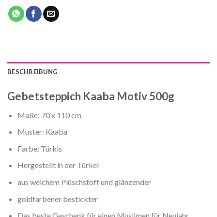
BESCHREIBUNG
Gebetsteppich Kaaba Motiv 500g
Maße: 70 x 110 cm
Muster: Kaaba
Farbe: Türkis
Hergestellt in der Türkei
aus weichem Plüschstoff und glänzender
goldfarbener bestickter
Das beste Geschenk für einen Muslimen für Neujahr,