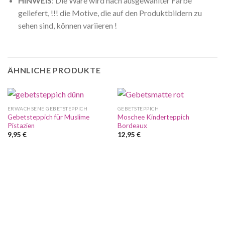
HINWEIS
: Die Ware wird nach ausgewählter Farbe
geliefert, !!! die Motive, die auf den Produktbildern zu
sehen sind, können variieren !
ÄHNLICHE PRODUKTE
ERWACHSENE GEBETSTEPPICH
GEBETSTEPPICH
Gebetsteppich für Muslime
Moschee Kinderteppich
Pistazien
Bordeaux
9,95
€
12,95
€