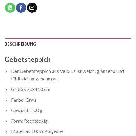
BESCHREIBUNG
Gebetsteppich
Der Gebetsteppich aus Velours ist weich, glänzend und
fühlt sich angenehm an.
Größe: 70×110 cm
Farbe: Grau
Gewicht: 700 g
Form: Rechteckig
Material: 100% Polyester