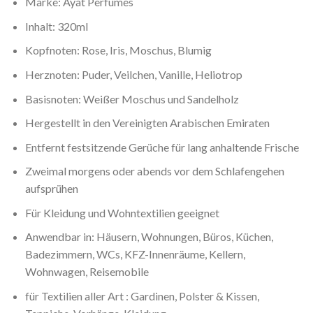
Marke: Ayat Perfumes
Inhalt: 320ml
Kopfnoten: Rose, Iris, Moschus, Blumig
Herznoten: Puder, Veilchen, Vanille, Heliotrop
Basisnoten: Weißer Moschus und Sandelholz
Hergestellt in den Vereinigten Arabischen Emiraten
Entfernt festsitzende Gerüche für lang anhaltende Frische
Zweimal morgens oder abends vor dem Schlafengehen
aufsprühen
Für Kleidung und Wohntextilien geeignet
Anwendbar in: Häusern, Wohnungen, Büros, Küchen,
Badezimmern, WCs, KFZ-Innenräume, Kellern,
Wohnwagen, Reisemobile
für Textilien aller Art : Gardinen, Polster & Kissen,