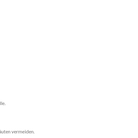
le.
äuten vermeiden.