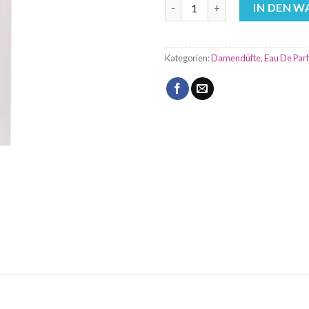
Fakhar Lattafa für Frauen Pa
IN DEN 
Kategorien:
Damendüfte
,
Eau De Par