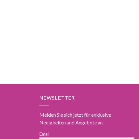
NEWSLETTER
Melden Sie sich jetzt für exklusive
Neuigkeiten und Angebote an.
Email