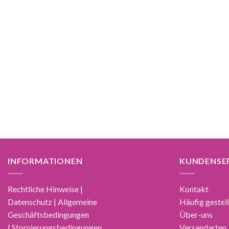
INFORMATIONEN
KUNDENSE
Rechtliche Hinweise |
Kontakt
Datenschutz | Allgemeine
Häufig gestel
Geschäftsbedingungen
Über-uns
| Stornierungsbedingungen
Versandarten