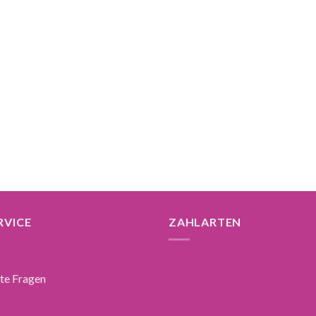
RVICE
ZAHLARTEN
lte Fragen