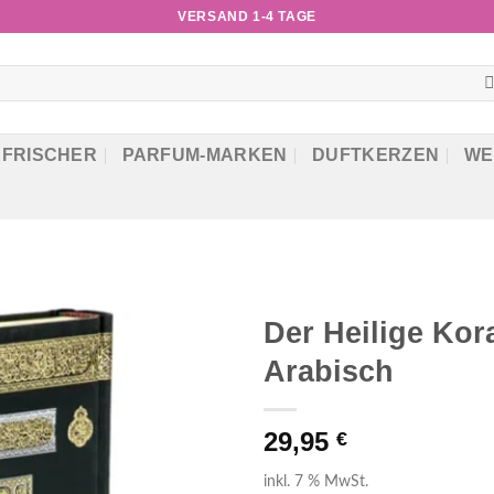
VERSAND 1-4 TAGE
RFRISCHER
PARFUM-MARKEN
DUFTKERZEN
WE
Der Heilige Kor
Arabisch
29,95
€
inkl. 7 % MwSt.