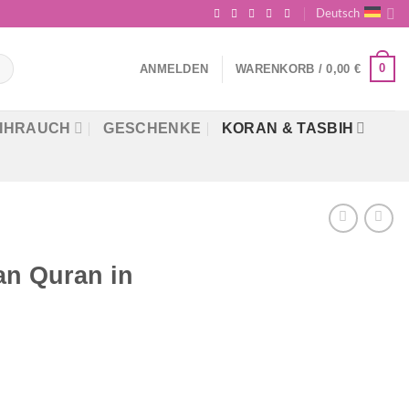
Deutsch
0
ANMELDEN
WARENKORB /
0,00
€
IHRAUCH
GESCHENKE
KORAN & TASBIH
an Quran in