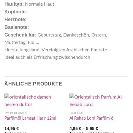
Hauttyp:
Normale Haut
Kopfnote:
Herznote:
Basisnote:
Geschenk für:
Geburtstag, Dankeschön, Ostern,
Muttertag, Eid …
Herstellungsland: Vereinigten Arabischen Emirate
Ideal auch als Erfrischung zwischendurch
ÄHNLICHE PRODUKTE
MY PERFUMES
PARFÜM
Parfümöl Lamsat Harir 12ml
Al Rehab Lord Parfüm öl
14,95
€
4,95
€
5,95
€
–