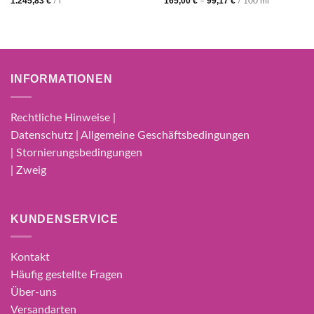
1.245,83
€
165,00
€
99,17
€
/
l
–
/
100
ml
INFORMATIONEN
Rechtliche Hinweise |
Datenschutz | Allgemeine Geschäftsbedingungen
| Stornierungsbedingungen
| Zweig
KUNDENSERVICE
Kontakt
Häufig gestellte Fragen
Über-uns
Versandarten