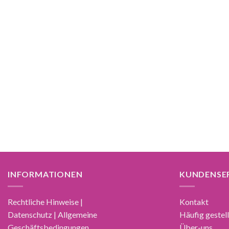
INFORMATIONEN
KUNDENSE
Rechtliche Hinweise |
Kontakt
Datenschutz | Allgemeine
Häufig gestel
Geschäftsbedingungen
Über-uns