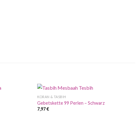
KORAN & TASBIH
Gebetskette 99 Perlen – Schwarz
7,97
€