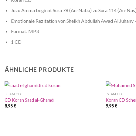
Juzu Amma beginnt Sura 78 (An-Naba) zu Sura 114 (An-Nas
Format: MP3
1 CD
ÄHNLICHE PRODUKTE
ISLAM CD
ISLAM CD
CD Koran Saad al-Ghamdi
Koran CD Schei
8,95
€
9,95
€