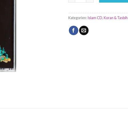
Kategorien:
Islam CD
,
Koran & Tasbih