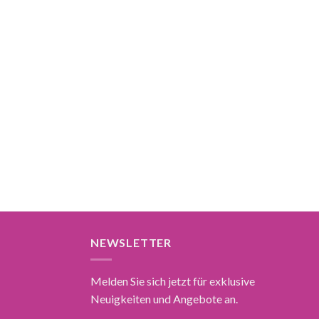
NEWSLETTER
Melden Sie sich jetzt für exklusive
Neuigkeiten und Angebote an.