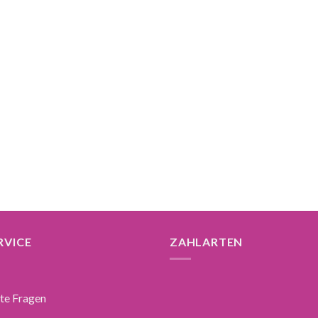
RVICE
ZAHLARTEN
lte Fragen