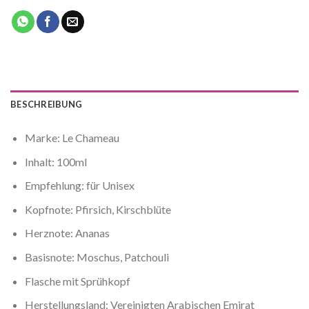
BESCHREIBUNG
Marke: Le Chameau
Inhalt: 100ml
Empfehlung: für Unisex
Kopfnote: Pfirsich, Kirschblüte
Herznote: Ananas
Basisnote: Moschus, Patchouli
Flasche mit Sprühkopf
Herstellungsland: Vereinigten Arabischen Emirat