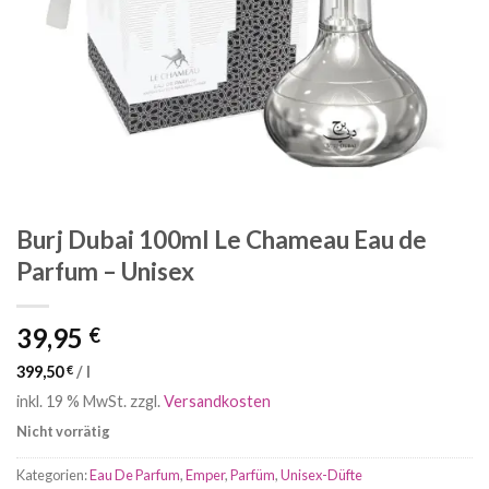
Burj Dubai 100ml Le Chameau Eau de
Parfum – Unisex
39,95
€
399,50
€
/
l
inkl. 19 % MwSt.
zzgl.
Versandkosten
Nicht vorrätig
Kategorien:
Eau De Parfum
,
Emper
,
Parfüm
,
Unisex-Düfte