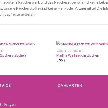
 angebotene Räucherwerk und das Räucherzubehör sind keine Lebens
 Unsere Räucherstoffe sind keine Heil- oder Arzneimittel.Die Inh
olgt auf eigene Gefahr.
EN
RÄUCHERSTÄBCHEN
 Räucherstäbchen
Madina Weihrauchstäbchen
5,95
€
RVICE
ZAHLARTEN
lte Fragen