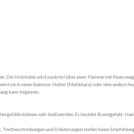
e. Die Holzkohle wird zunächst über einer Flamme mit Feuerzeug o
ird sie in einen Bakhoor-Halter (Mabkhara) oder eine andere feue
gang kann beginnen.
ergefäße können sehr heiß werden. Es besteht Brandgefahr. Hand
gt. Textbeschreibungen und Erläuterungen stellen keine Empfehlu