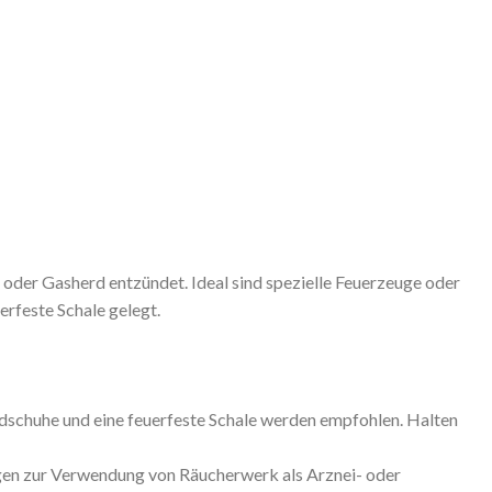
der Gasherd entzündet. Ideal sind spezielle Feuerzeuge oder
rfeste Schale gelegt.
schuhe und eine feuerfeste Schale werden empfohlen. Halten
ngen zur Verwendung von Räucherwerk als Arznei- oder