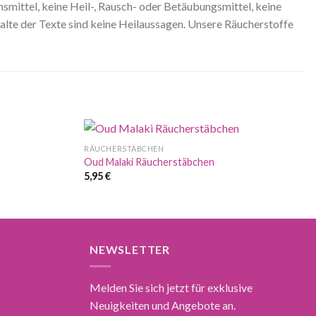
mittel, keine Heil-, Rausch- oder Betäubungsmittel, keine
alte der Texte sind keine Heilaussagen. Unsere Räucherstoffe
RÄUCHERSTÄBCHEN
Oud Malaki Räucherstäbchen
5,95
€
NEWSLETTER
Melden Sie sich jetzt für exklusive
Neuigkeiten und Angebote an.