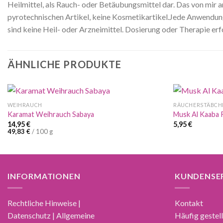
Heilmittel, als Rauch- oder Betäubungsmittel dar. Das von mir
pyrotechnischen Artikel, keine Kosmetikartikel.Jede Anwendung,
sind keine Heil- oder Arzneimittel. Dosierung oder Therapie erf
ÄHNLICHE PRODUKTE
WEIHRAUCH
RÄUCHERSTÄBCH
Karamat Weihrauch Sabaya
Musk Al Kaaba
14,95
€
5,95
€
49,83
€
/
100
g
INFORMATIONEN
KUNDENSE
Rechtliche Hinweise |
Kontakt
Datenschutz | Allgemeine
Häufig gestel