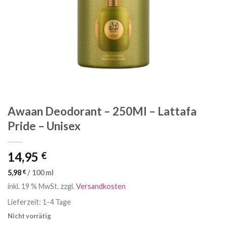
Awaan Deodorant – 250Ml – Lattafa
Pride – Unisex
14,95
€
5,98
€
/
100
ml
inkl. 19 % MwSt.
zzgl.
Versandkosten
Lieferzeit:
1-4 Tage
Nicht vorrätig