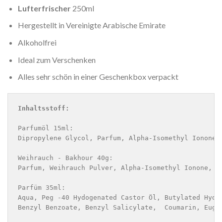
Lufterfrischer
250ml
Hergestellt in Vereinigte Arabische Emirate
Alkoholfrei
Ideal zum Verschenken
Alles sehr schön in einer Geschenkbox verpackt
Inhaltsstoff:
Parfumöl 15ml:

Dipropylene Glycol, Parfum, Alpha-Isomethyl Ionone,
Weihrauch - Bakhour 40g:

Parfum, Weihrauch Pulver, Alpha-Isomethyl Ionone, A
Parfüm 35ml:

Aqua, Peg -40 Hydogenated Castor Öl, Butylated Hydr
Benzyl Benzoate, Benzyl Salicylate,  Coumarin, Euge