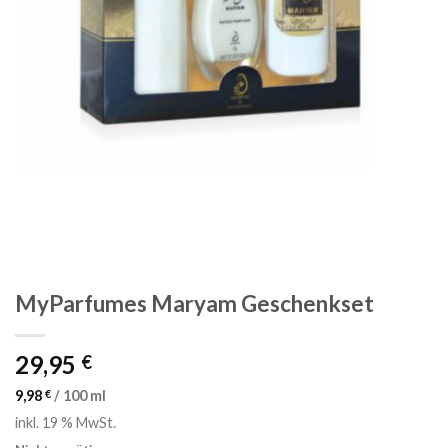
MyParfumes Maryam Geschenkset
29,95
€
9,98
€
/
100
ml
inkl. 19 % MwSt.