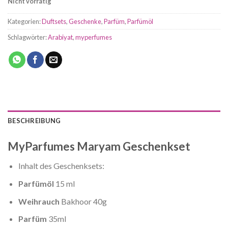
Nicht vorrätig
Kategorien:
Duftsets
,
Geschenke
,
Parfüm
,
Parfümöl
Schlagwörter:
Arabiyat
,
myperfumes
BESCHREIBUNG
MyParfumes Maryam Geschenkset
Inhalt des Geschenksets:
Parfümöl
15 ml
Weihrauch
Bakhoor 40g
Parfüm
35ml