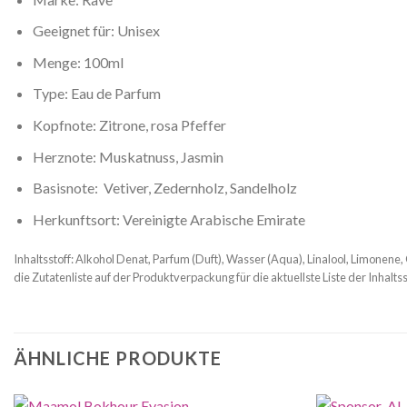
Geeignet für: Unisex
Menge: 100ml
Type: Eau de Parfum
Kopfnote: Zitrone, rosa Pfeffer
Herznote: Muskatnuss, Jasmin
Basisnote: Vetiver, Zedernholz, Sandelholz
Herkunftsort: Vereinigte Arabische Emirate
Inhaltsstoff: Alkohol Denat, Parfum (Duft), Wasser (Aqua), Linalool, Limonene, 
die Zutatenliste auf der Produktverpackung für die aktuellste Liste der Inhaltss
ÄHNLICHE PRODUKTE