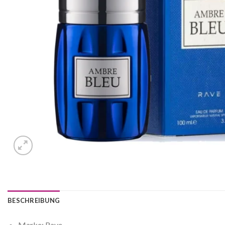
BESCHREIBUNG
Marke: Rave