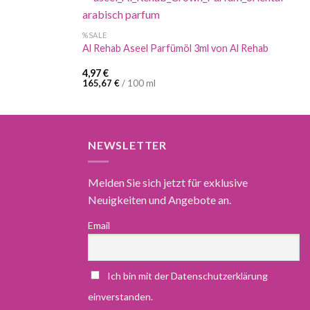
%SALE
Al Rehab Aseel Parfümöl 3ml von Al Rehab
4,97
€
165,67
€
/
100
ml
NEWSLETTER
Melden Sie sich jetzt für exklusive
Neuigkeiten und Angebote an.
Email
Ich bin mit der Datenschutzerklärung
einverstanden.