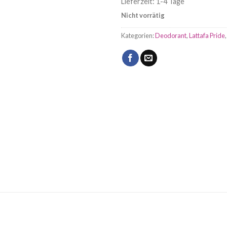
Lieferzeit:
1-4 Tage
Nicht vorrätig
Kategorien:
Deodorant
,
Lattafa Pride