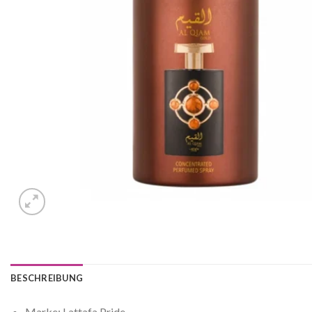
BESCHREIBUNG
Marke: Lattafa Pride