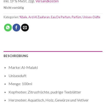
inkl. 19 % MwSt.
zzgl.
Versandkosten
44,95 €
29,95 €.
Nicht vorrätig
Kategorien:
%Sale
,
Ard Al Zaafaran
,
Eau De Parfum
,
Parfüm
,
Unisex-Düfte
BESCHREIBUNG
Marke: Al-Malaki
Unisexduft
Menge: 100ml
Kopfnoten: Zitrusfrüchte, pudrige Teeblätter
Herznoten: Aquatisch, Holz, Gewürze und Vetiver