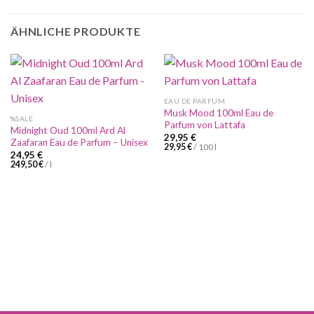
ÄHNLICHE PRODUKTE
EAU DE PARFUM
Musk Mood 100ml Eau de
%SALE
Parfum von Lattafa
Midnight Oud 100ml Ard Al
29,95
€
Zaafaran Eau de Parfum – Unisex
29,95
€
/
100
l
24,95
€
249,50
€
/
l