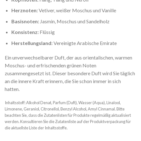
Herznoten:
Vetiver, weißer Moschus und Vanille
Basisnoten:
Jasmin, Moschus und Sandelholz
Konsistenz:
Flüssig
Herstellungsland:
Vereinigte Arabische Emirate
Ein unverwechselbarer Duft, der aus orientalischen, warmen
Moschus- und erfrischenden grünen Noten
zusammengesetzt ist. Dieser besondere Duft wird Sie täglich
an die innere Kraft erinnern, die Sie schon immer in sich
hatten.
Inhaltsstoff: Alkohol Denat, Parfum (Duft), Wasser (Aqua), Linalool,
Limonene, Geraniol, Citronellol, Benzyl Alcohol, Amyl Cinnamal. Bitte
beachten Sie, dass die Zutatenlisten für Produkte regelmäßig aktualisiert
werden. Konsultieren Sie die Zutatenliste auf der Produktverpackung für
die aktuellste Liste der Inhaltsstoffe.