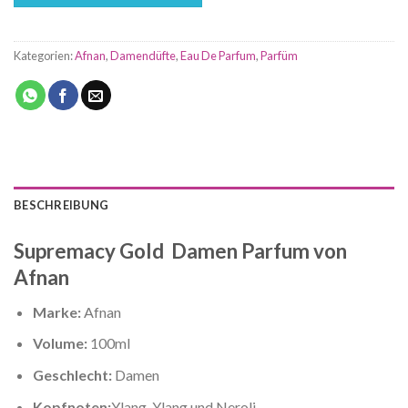
Kategorien:
Afnan
,
Damendüfte
,
Eau De Parfum
,
Parfüm
BESCHREIBUNG
Supremacy Gold Damen Parfum von
Afnan
Marke:
Afnan
Volume:
100ml
Geschlecht:
Damen
Kopfnoten:
Ylang, Ylang und Neroli