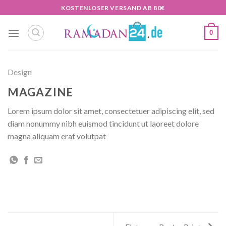
Zum
KOSTENLOSER VERSAND AB 80€
Inhalt
springen
0
Design
MAGAZINE
Lorem ipsum dolor sit amet, consectetuer adipiscing elit, sed
diam nonummy nibh euismod tincidunt ut laoreet dolore
magna aliquam erat volutpat