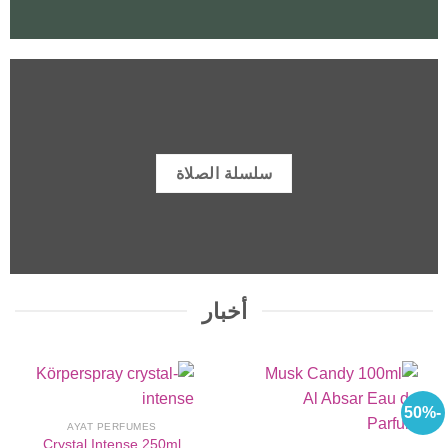
سلسلة الصلاة
أخبار
-50%
AYAT PERFUMES
Crystal Intense 250ml