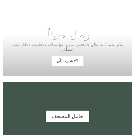
وصل حديثاً
قدّم هدية ذات طابع شخصي مميز، مع بطاقة مخصصة داخل علبة
جميلة.
اكتشف الآن
حامل المصحف