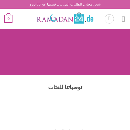
Ski
شحن مجاني للطلبات التي تزيد قيمتها عن 80 يورو
t
conten
0
توصياتنا للفئات