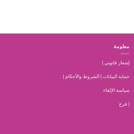
معلومة
إشعار قانوني |
حماية البيانات | الشروط والأحكام |
سياسة الإلغاء
| فرع